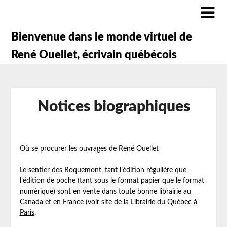
Bienvenue dans le monde virtuel de
René Ouellet, écrivain québécois
Notices biographiques
Posted
on
Où se procurer les ouvrages de René Ouellet
mars
29,
Le sentier des Roquemont, tant l’édition régulière que
2018
l’édition de poche (tant sous le format papier que le format
numérique) sont en vente dans toute bonne librairie au
Canada et en France (voir site de la
Librairie du Québec à
Paris
.