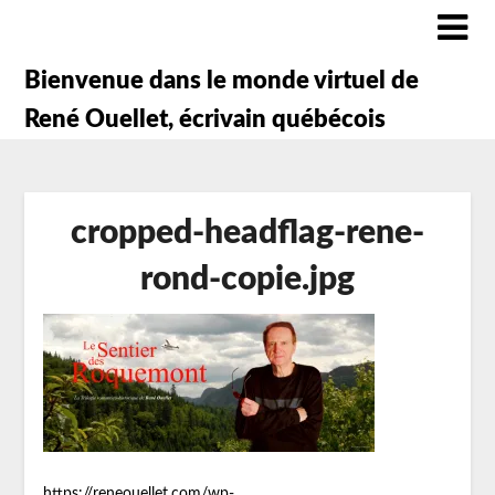
Bienvenue dans le monde virtuel de
René Ouellet, écrivain québécois
cropped-headflag-rene-
rond-copie.jpg
https://reneouellet.com/wp-